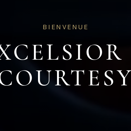
BIENVENUE
XCELSIOR
COURTES